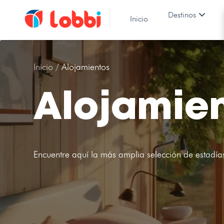
Destinos
Inicio
Inicio /
Alojamientos
Alojamie
Encuentre aquí la más amplia selección de estadía