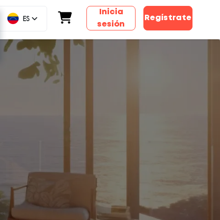
Inicia
ES
Regístrate
sesión