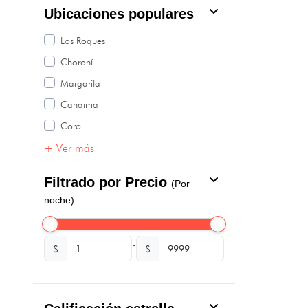
Ubicaciones populares
Los Roques
Choroní
Margarita
Canaima
Coro
+ Ver más
Filtrado por Precio
(Por
noche)
-
$
$