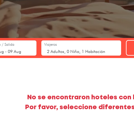
 / Salida
Viajeros
No se encontraron hoteles con l
Por favor, seleccione diferentes