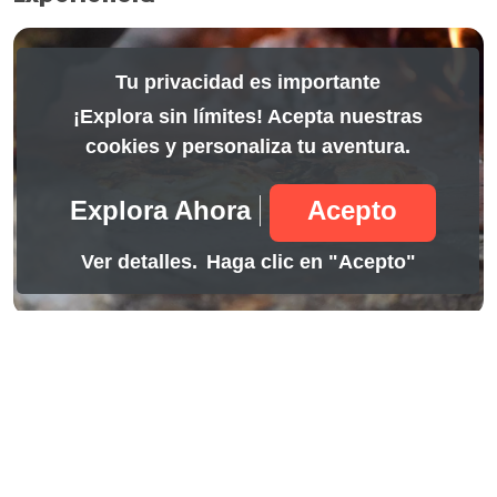
Tu privacidad es importante
¡Explora sin límites! Acepta nuestras
cookies y personaliza tu aventura.
Explora Ahora
Acepto
Ver detalles.
Haga clic en "Acepto"
Full day
11.99
Hotel la Pedregosa
Mérida, Mérida