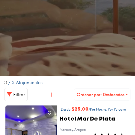
3
/ 3 Alojamientos
Filtrar
Ordenar por: Destacados
Desde
$25.00
/Por Noche, Por Persona
Hotel Mar De Plata
Maracay, Aragua