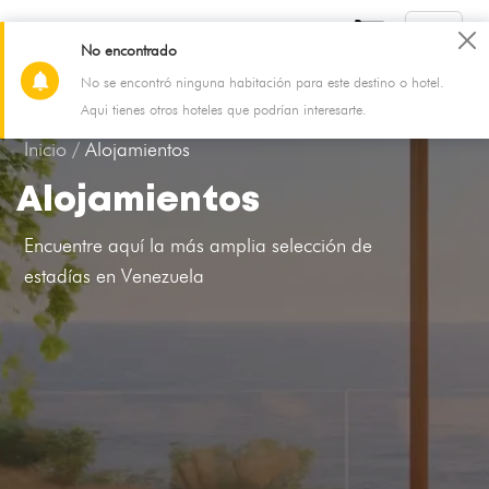
No encontrado
No se encontró ninguna habitación para este destino o hotel.
08 Aug - 09 Aug
2 Adultos, 0 Niño, 1 Habitación
Aqui tienes otros hoteles que podrían interesarte.
Inicio /
Alojamientos
Alojamientos
Encuentre aquí la más amplia selección de
estadías en Venezuela