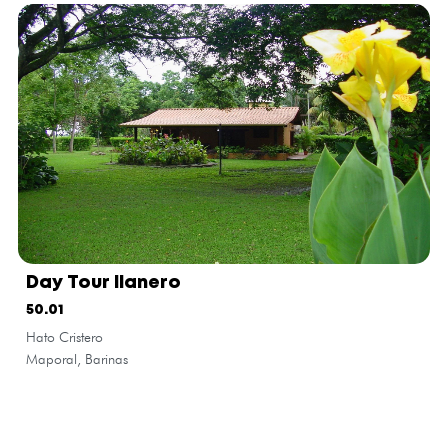
Day Tour llanero
50.01
Hato Cristero
Maporal, Barinas