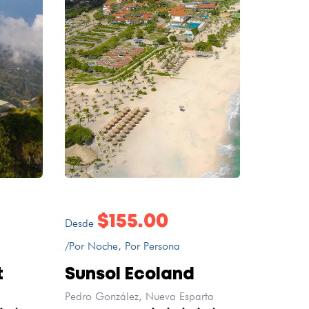
$155.00
Desde
/Por Noche, Por Persona
t
Sunsol Ecoland
Pedro González, Nueva Esparta