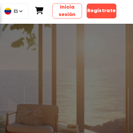
Inicia
ES
Regístrate
sesión