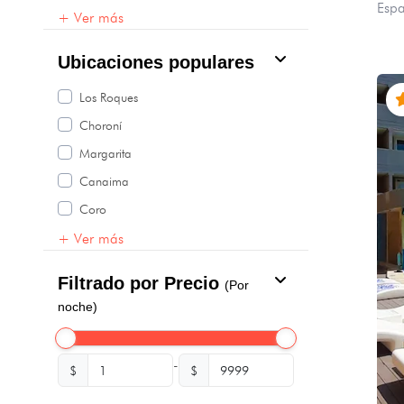
Espa
+ Ver más
Ubicaciones populares
Los Roques
Choroní
Margarita
Canaima
Coro
+ Ver más
Filtrado por Precio
(Por
noche)
-
$
$