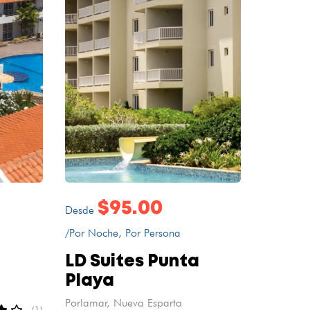
$95.00
Desde
/Por Noche, Por Persona
LD Suites Punta
Playa
Porlamar, Nueva Esparta