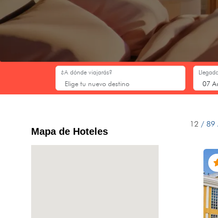
¿A dónde viajarás?
Llegada
12
/ 89 
Mapa de Hoteles