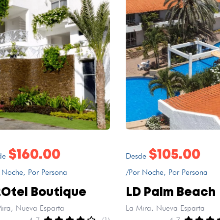
$160.00
$105.00
de
Desde
 Noche, Por Persona
/Por Noche, Por Persona
Otel Boutique
LD Palm Beach
ira, Nueva Esparta
La Mira, Nueva Esparta