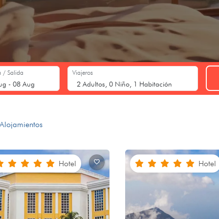
 / Salida
Viajeros
Alojamientos
Hotel
Hotel