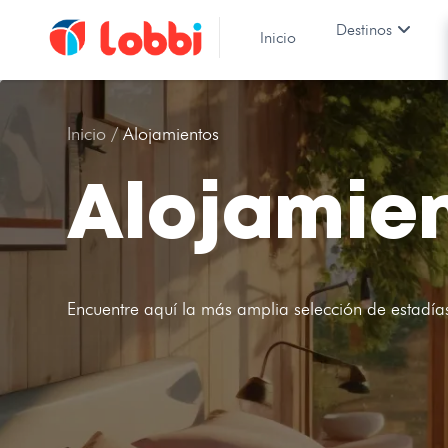
Destinos
Inicio
Inicio /
Alojamientos
Alojamie
Encuentre aquí la más amplia selección de estadía