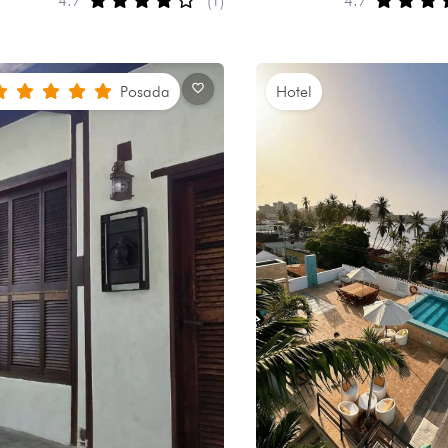
4.7
(1)
4.7
Posada
Hotel