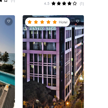
(1)
4.5
(1)
Hotel