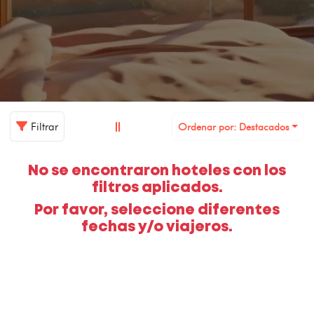
Filtrar
Ordenar por: Destacados
No se encontraron hoteles con los
filtros aplicados.
Por favor, seleccione diferentes
fechas y/o viajeros.