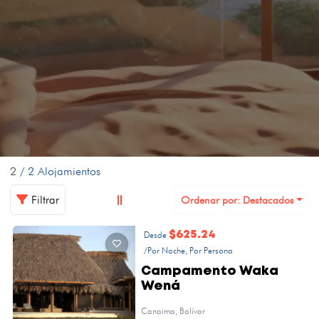
2
/ 2 Alojamientos
Filtrar
Ordenar por: Destacados
Desde
$625.24
/Por Noche, Por Persona
Campamento Waka
Wená
Canaima, Bolívar