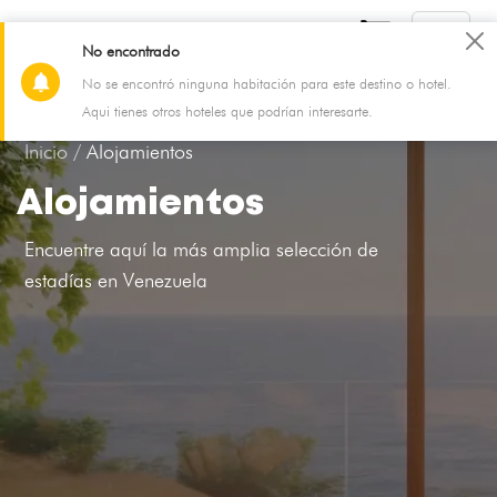
No encontrado
No se encontró ninguna habitación para este destino o hotel.
07 Aug - 08 Aug
2 Adultos, 0 Niño, 1 Habitación
Aqui tienes otros hoteles que podrían interesarte.
Inicio /
Alojamientos
Alojamientos
Encuentre aquí la más amplia selección de
estadías en Venezuela