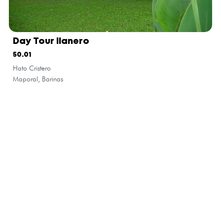
Day Tour llanero
50.01
Hato Cristero
Maporal, Barinas