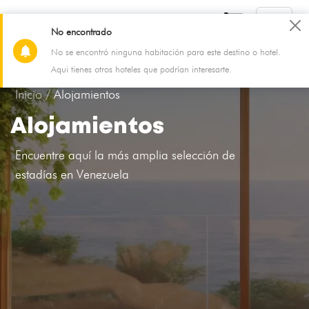
No encontrado
No se encontró ninguna habitación para este destino o hotel.
06 Aug - 07 Aug
2 Adultos, 0 Niño, 1 Habitación
Aqui tienes otros hoteles que podrían interesarte.
Inicio /
Alojamientos
Alojamientos
Encuentre aquí la más amplia selección de
estadías en Venezuela