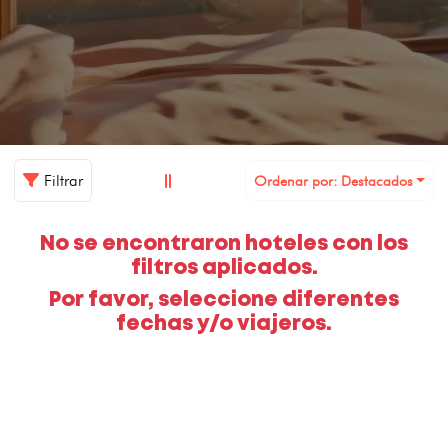
Filtrar
Ordenar por: Destacados
No se encontraron hoteles con los
filtros aplicados.
Por favor, seleccione diferentes
fechas y/o viajeros.