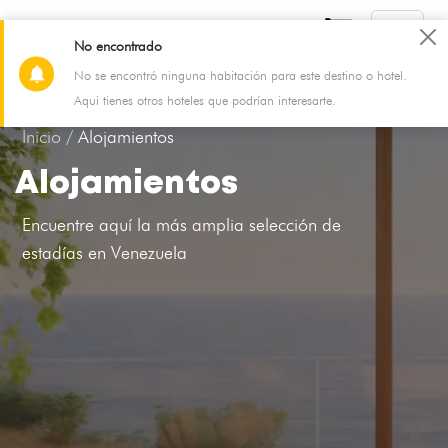
No encontrado
No se encontró ninguna habitación para este destino o hotel.
08 Aug - 09 Aug
2 Adultos, 0 Niño, 1 Habitación
Aqui tienes otros hoteles que podrían interesarte.
Inicio /
Alojamientos
Alojamientos
Encuentre aquí la más amplia selección de
estadías en Venezuela