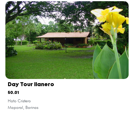
Day Tour llanero
50.01
Hato Cristero
Maporal, Barinas