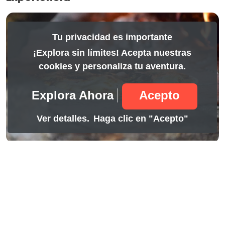
Tu privacidad es importante
¡Explora sin límites! Acepta nuestras
cookies y personaliza tu aventura.
Explora Ahora
Acepto
Ver detalles.
Haga clic en "Acepto"
Full day
11.99
Hotel la Pedregosa
Mérida, Mérida